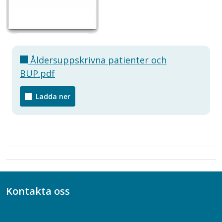
Åldersuppskrivna patienter och
BUP.pdf
Ladda ner
Kontakta oss
Bli medlem