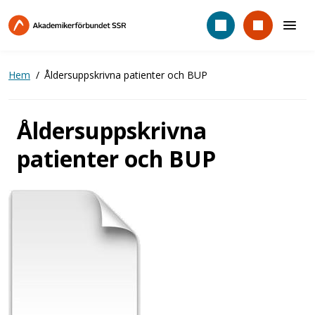
Hoppa
till
huvudinnehåll
Hem
Åldersuppskrivna patienter och BUP
Åldersuppskrivna
patienter och BUP