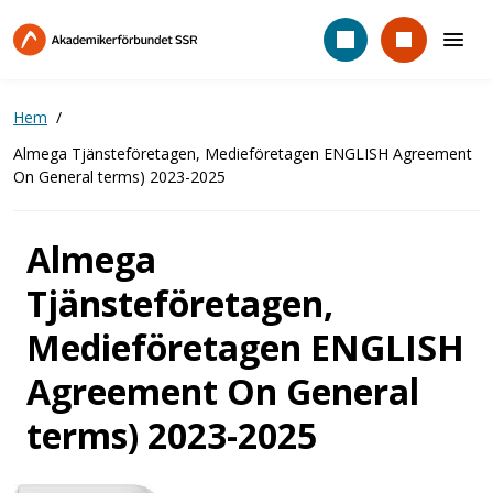
Hoppa
till
huvudinnehåll
Hem
Almega Tjänsteföretagen, Medieföretagen ENGLISH Agreement
On General terms) 2023-2025
Almega
Tjänsteföretagen,
Medieföretagen ENGLISH
Agreement On General
terms) 2023-2025