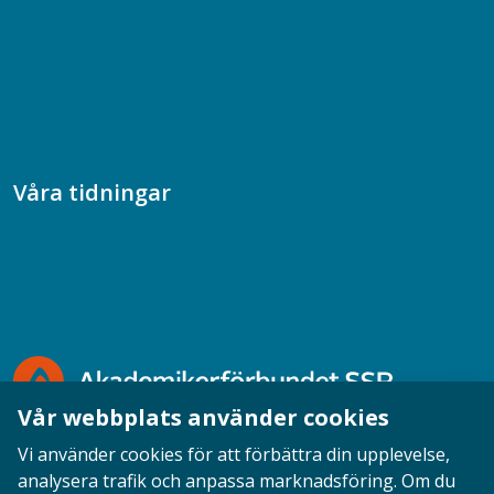
Samhällsekonomiska podden
Samhällsvetarpodden
Samtal med beteendevetare
Socialtjänstpodden
Våra tidningar
Akademikern
Chefstidningen
Socionomen
Vår webbplats använder cookies
Vi använder cookies för att förbättra din upplevelse,
analysera trafik och anpassa marknadsföring. Om du