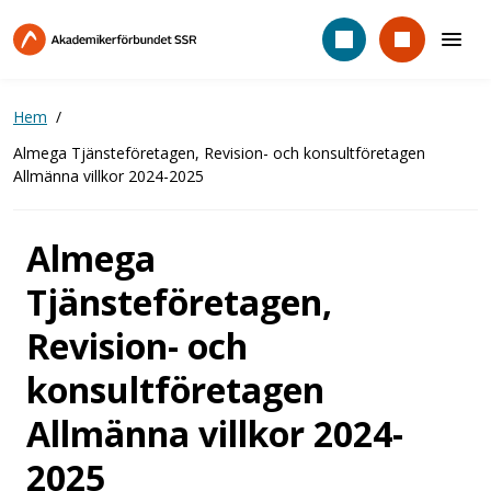
Hoppa
till
huvudinnehåll
Hem
Almega Tjänsteföretagen, Revision- och konsultföretagen
Allmänna villkor 2024-2025
Almega
Tjänsteföretagen,
Revision- och
konsultföretagen
Allmänna villkor 2024-
2025