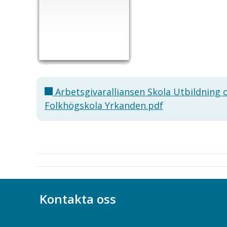
Arbetsgivaralliansen Skola Utbildning 
Folkhögskola Yrkanden.pdf
Kontakta oss
Bli medlem