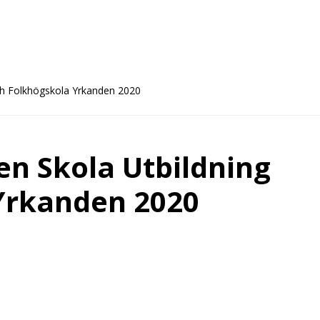
och Folkhögskola Yrkanden 2020
en Skola Utbildning
Yrkanden 2020