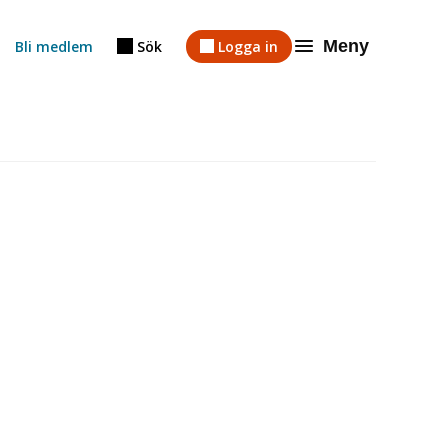
Meny
Bli medlem
Sök
Logga in