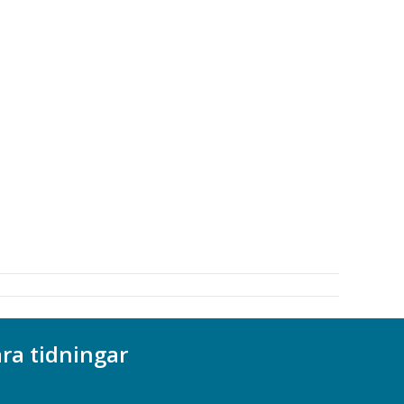
ra tidningar
ademikern