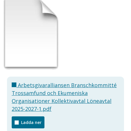
Arbetsgivaralliansen Branschkommitté
Trossamfund och Ekumeniska
Organisationer Kollektivavtal Löneavtal
2025-2027-1.pdf
Ladda ner