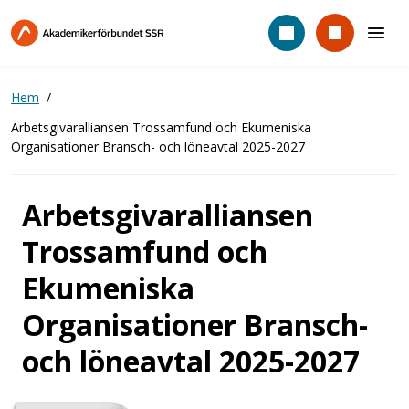
Hoppa
till
huvudinnehåll
Hem
Arbetsgivaralliansen Trossamfund och Ekumeniska
Organisationer Bransch- och löneavtal 2025-2027
Arbetsgivaralliansen
Trossamfund och
Ekumeniska
Organisationer Bransch-
och löneavtal 2025-2027