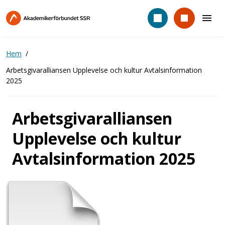
Hoppa
till
huvudinnehåll
Hem
Arbetsgivaralliansen Upplevelse och kultur Avtalsinformation
2025
Arbetsgivaralliansen
Upplevelse och kultur
Avtalsinformation 2025