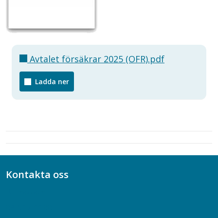
Avtalet försäkrar 2025 (OFR).pdf
Ladda ner
Kontakta oss
Bli medlem
08-617 44 00