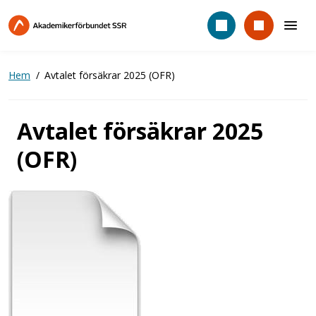
Hoppa
till
huvudinnehåll
Hem
Avtalet försäkrar 2025 (OFR)
Avtalet försäkrar 2025
(OFR)