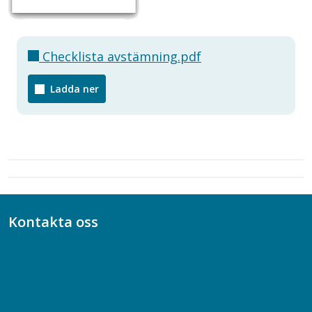
Checklista avstämning.pdf
Ladda ner
Kontakta oss
Bli medlem
08-617 44 00
Box 128 00, 112 96 Stockholm