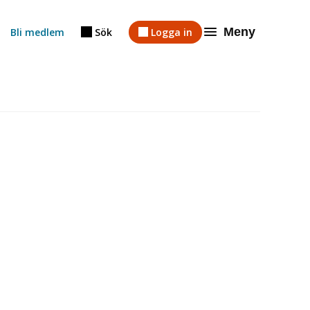
Meny
Bli medlem
Sök
Logga in