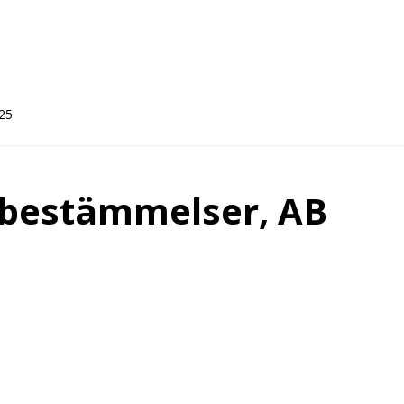
025
 bestämmelser, AB