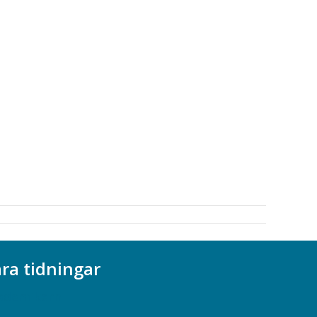
ra tidningar
ademikern