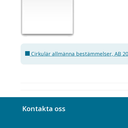
Cirkulär allmänna bestämmelser, AB 20
Kontakta oss
Bli medlem