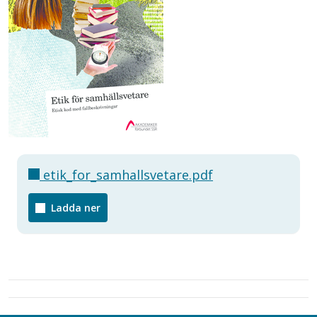
etik_for_samhallsvetare.pdf
Ladda ner