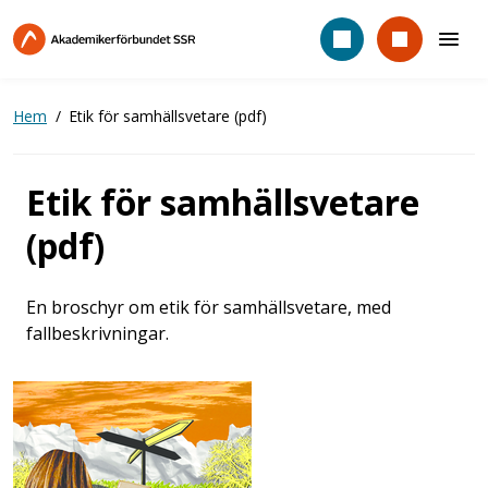
Hoppa
till
huvudinnehåll
Hem
Etik för samhällsvetare (pdf)
Etik för samhällsvetare
(pdf)
En broschyr om etik för samhällsvetare, med
fallbeskrivningar.