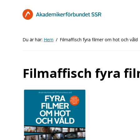
Hoppa
till
huvudinnehåll
Du är här:
Hem
Filmaffisch fyra filmer om hot och våld
Filmaffisch fyra f