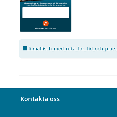
filmaffisch_med_ruta_for_tid_och_plats
Kontakta oss
Bli medlem