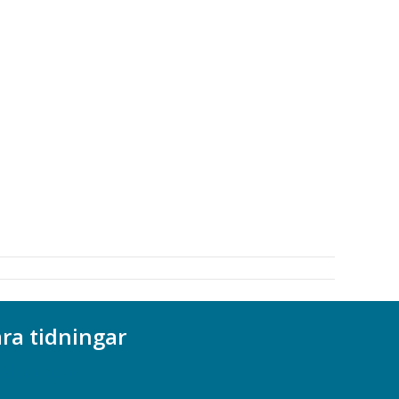
ra tidningar
ademikern