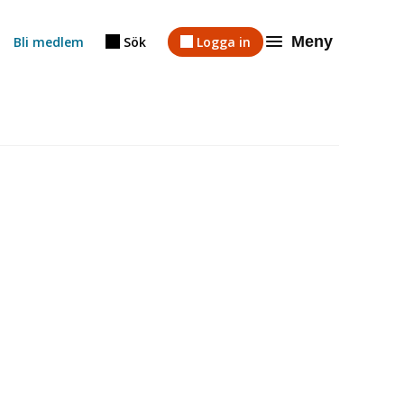
Meny
Bli medlem
Sök
Logga in