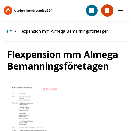
Hoppa
till
huvudinnehåll
Hem
Flexpension mm Almega Bemanningsföretagen
Flexpension mm Almega
Bemanningsföretagen