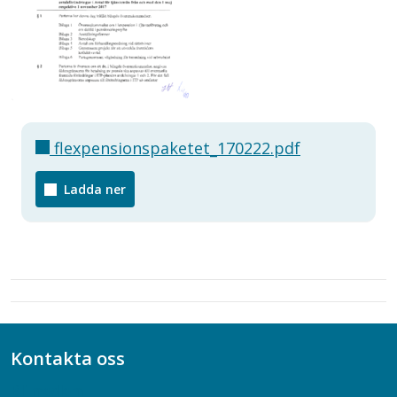
flexpensionspaketet_170222.pdf
Ladda ner
Kontakta oss
Bli medlem