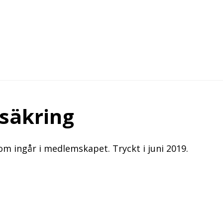
rsäkring
m ingår i medlemskapet. Tryckt i juni 2019.