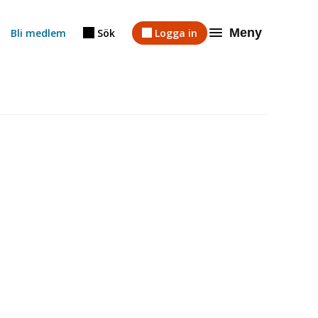
Meny
Bli medlem
Sök
Logga in