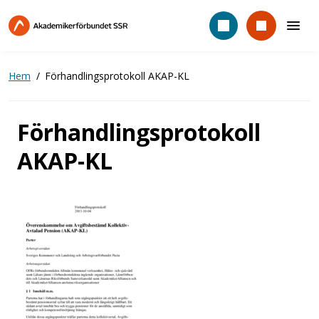
Hoppa
till
huvudinnehåll
Hem
Förhandlingsprotokoll AKAP-KL
Förhandlingsprotokoll
AKAP-KL