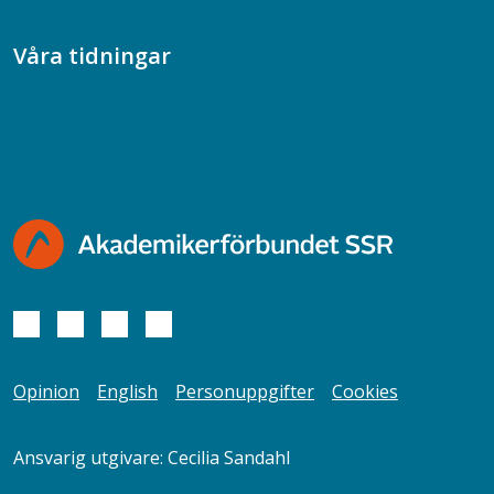
Våra tidningar
Akademikern
Chefstidningen
Socionomen
Opinion
English
Personuppgifter
Cookies
Ansvarig utgivare: Cecilia Sandahl