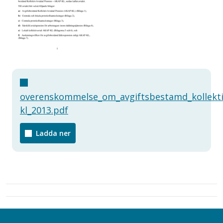
overenskommelse_om_avgiftsbestamd_kollekti
kl_2013.pdf
Ladda ner