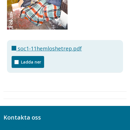
soc1-11hemloshetrep.pdf
Ladda ner
Kontakta oss
Bli medlem