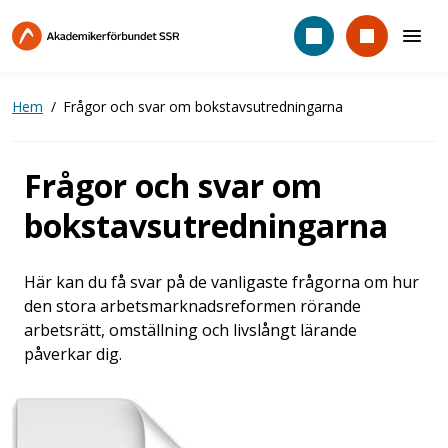
Hoppa
till
huvudinnehåll
Hem
Frågor och svar om bokstavsutredningarna
Frågor och svar om
bokstavsutredningarna
Här kan du få svar på de vanligaste frågorna om hur
den stora arbetsmarknadsreformen rörande
arbetsrätt, omställning och livslångt lärande
påverkar dig.