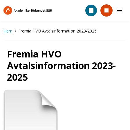
Hoppa
till
huvudinnehåll
Hem
Fremia HVO Avtalsinformation 2023-2025
Fremia HVO
Avtalsinformation 2023-
2025