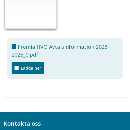
Fremia HVO Avtalsinformation 2023-
2025_0.pdf
Ladda ner
Kontakta oss