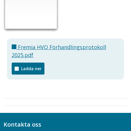
Fremia HVO Förhandlingsprotokoll
2025.pdf
Ladda ner
Kontakta oss