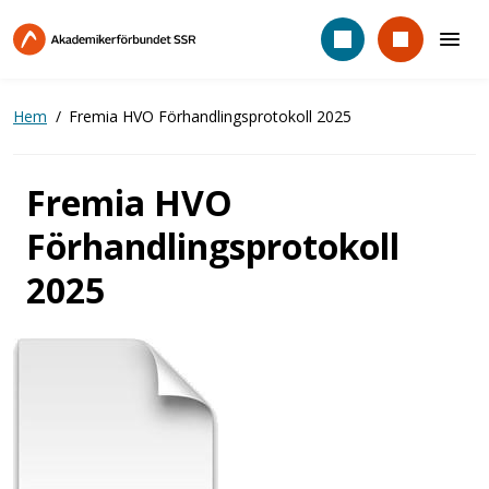
Hoppa
till
huvudinnehåll
Hem
Fremia HVO Förhandlingsprotokoll 2025
Fremia HVO
Förhandlingsprotokoll
2025