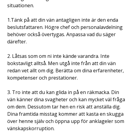
situationen.
1.Tänk på att din vän antagligen inte är den enda
beslutsfattaren. Högre chef och personalavdelning
behöver också övertygas. Anpassa vad du säger
därefter.
2. Låtsas som om ni inte kände varandra. Inte
bokstavligt alltså. Men utgå inte från att din vän
redan vet allt om dig. Berätta om dina erfarenheter,
kompetenser och prestationer.
3. Tro inte att du kan glida in på en räkmacka. Din
vän känner dina svagheter och kan mycket väl fråga
om dem. Dessutom tar hen en risk att anställa dig.
Dina framtida misstag kommer att kasta en skugga
över henne själv och öppna upp för anklageler som
vänskapskorruption.