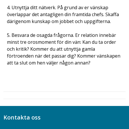
4. Utnyttja ditt nätverk. På grund av er vänskap
överlappar det antagligen din framtida chefs. Skaffa
därigenom kunskap om jobbet och uppgifterna.
5. Besvara de osagda frågorna. Er relation innebär
minst tre orosmoment för din vän: Kan du ta order
och kritik? Kommer du att utnyttja gamla
förtroenden när det passar dig? Kommer vänskapen
att ta slut om hen väljer någon annan?
Kontakta oss
Bli medlem