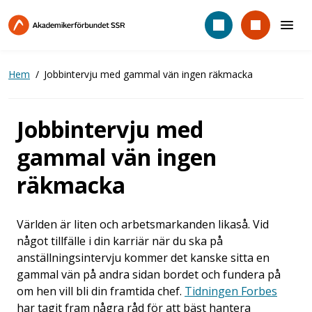
Hoppa
till
huvudinnehåll
Hem
Jobbintervju med gammal vän ingen räkmacka
Jobbintervju med
gammal vän ingen
räkmacka
Världen är liten och arbetsmarkanden likaså. Vid
något tillfälle i din karriär när du ska på
anställningsintervju kommer det kanske sitta en
gammal vän på andra sidan bordet och fundera på
om hen vill bli din framtida chef.
Tidningen Forbes
har tagit fram några råd för att bäst hantera