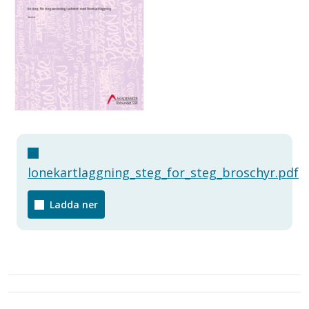
lonekartlaggning_steg_for_steg_broschyr.pdf
Ladda ner