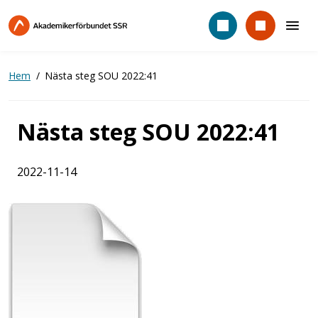
Hoppa
till
huvudinnehåll
Hem
Nästa steg SOU 2022:41
Nästa steg SOU 2022:41
2022-11-14