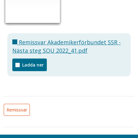
Remissvar Akademikerförbundet SSR -
Nästa steg SOU 2022_41.pdf
Ladda ner
Remissvar