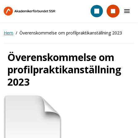
Hoppa
till
huvudinnehåll
Hem
Överenskommelse om profilpraktikanställning 2023
Överenskommelse om
profilpraktikanställning
2023