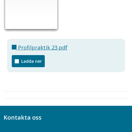
Profilpraktik 23.pdf
Ladda ner
Kontakta oss
Bli medlem