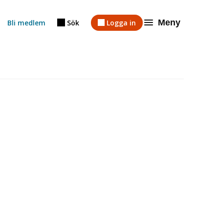
Meny
Bli medlem
Sök
Logga in