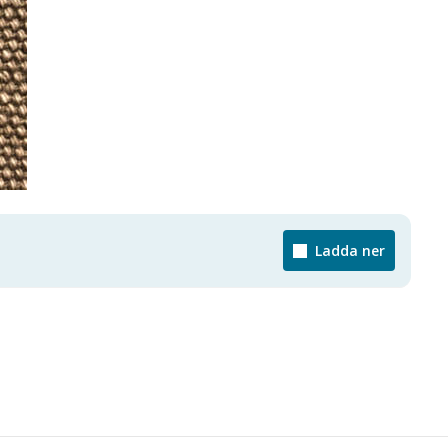
Ladda ner