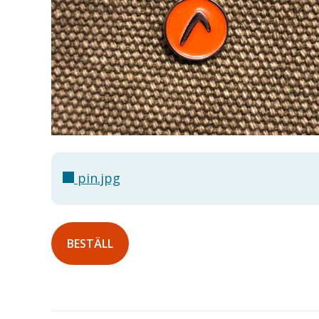
pin.jpg
BESTÄLL