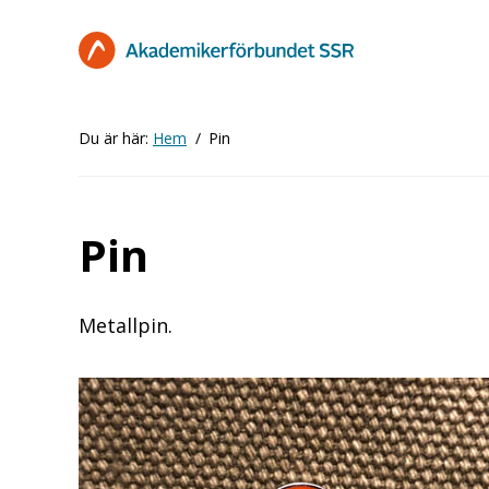
Hoppa
till
huvudinnehåll
Du är här:
Hem
Pin
Pin
Metallpin.