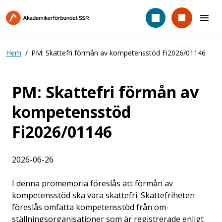
Hoppa
till
huvudinnehåll
Hem
PM: Skattefri förmån av kompetensstöd Fi2026/01146
PM: Skattefri förmån av
kompetensstöd
Fi2026/01146
2026-06-26
I denna promemoria föreslås att förmån av
kompetensstöd ska vara skattefri. Skattefriheten
föreslås omfatta kompetensstöd från om-
ställningsorganisationer som är registrerade enligt