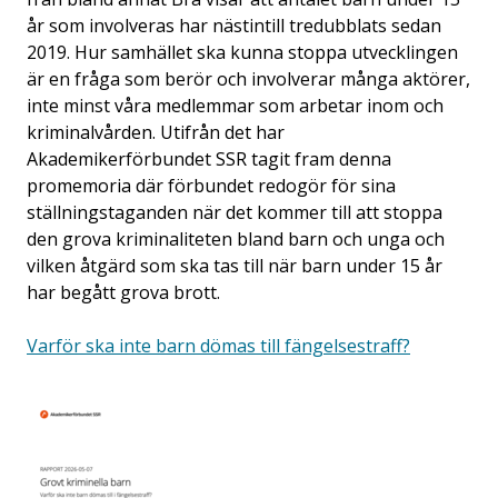
år som involveras har nästintill tredubblats sedan
2019. Hur samhället ska kunna stoppa utvecklingen
är en fråga som berör och involverar många aktörer,
inte minst våra medlemmar som arbetar inom och
kriminalvården. Utifrån det har
Akademikerförbundet SSR tagit fram denna
promemoria där förbundet redogör för sina
ställningstaganden när det kommer till att stoppa
den grova kriminaliteten bland barn och unga och
vilken åtgärd som ska tas till när barn under 15 år
har begått grova brott.
Varför ska inte barn dömas till fängelsestraff?