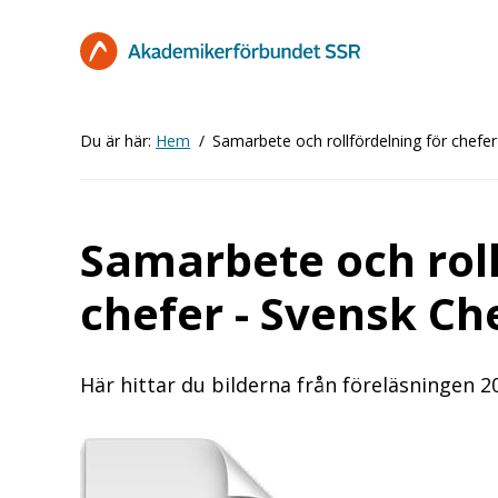
Hoppa
till
huvudinnehåll
Du är här:
Hem
Samarbete och rollfördelning för chefe
Samarbete och roll
chefer - Svensk Ch
Här hittar du bilderna från föreläsningen 2