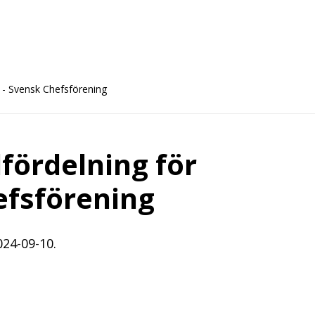
r - Svensk Chefsförening
fördelning för
efsförening
024-09-10.