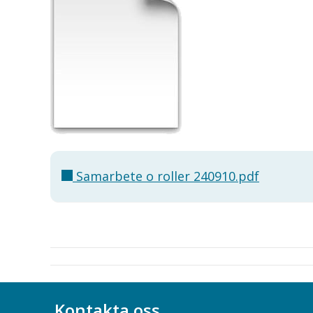
Samarbete o roller 240910.pdf
Kontakta oss