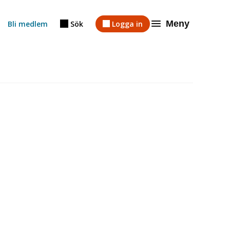
Meny
Bli medlem
Sök
Logga in