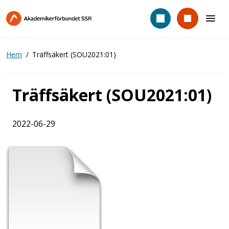
Hoppa
till
huvudinnehåll
Hem
Träffsäkert (SOU2021:01)
Träffsäkert (SOU2021:01)
2022-06-29