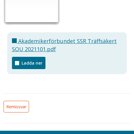
Akademikerförbundet SSR Träffsäkert
SOU 2021101.pdf
Ladda ner
Remissvar