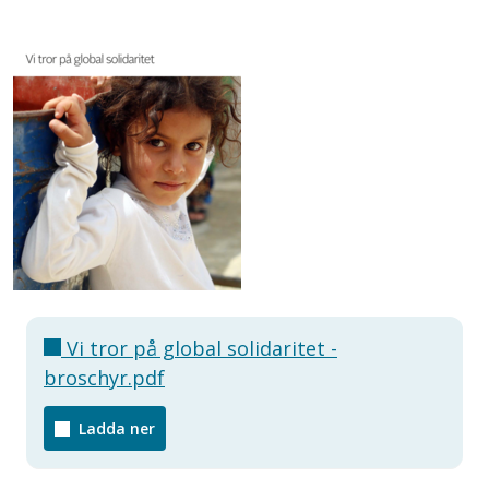
Vi tror på global solidaritet -
broschyr.pdf
Ladda ner