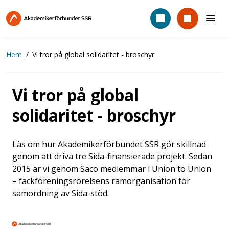
Hoppa
till
huvudinnehåll
Hem
Vi tror på global solidaritet - broschyr
Vi tror på global
solidaritet - broschyr
Läs om hur Akademikerförbundet SSR gör skillnad
genom att driva tre Sida-finansierade projekt. Sedan
2015 är vi genom Saco medlemmar i Union to Union
– fackföreningsrörelsens ramorganisation för
samordning av Sida-stöd.