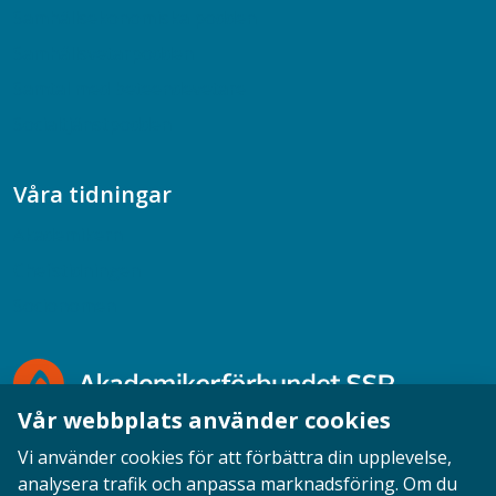
Samhällsekonomiska podden
Samhällsvetarpodden
Samtal med beteendevetare
Socialtjänstpodden
Våra tidningar
Akademikern
Chefstidningen
Socionomen
Vår webbplats använder cookies
Vi använder cookies för att förbättra din upplevelse,
analysera trafik och anpassa marknadsföring. Om du