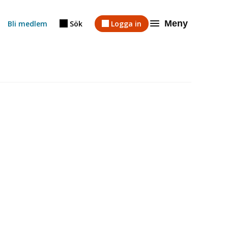
Meny
Bli medlem
Sök
Logga in