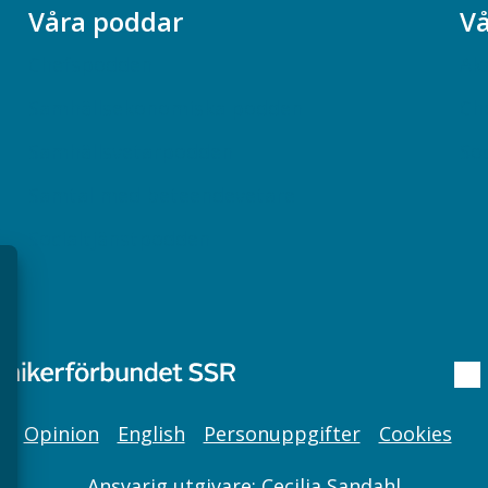
Våra poddar
Vå
Chefspodden
Ak
Samhällsekonomiska podden
Ch
Samhällsvetarpodden
So
Samtal med beteendevetare
Socialtjänstpodden
Opinion
English
Personuppgifter
Cookies
Ansvarig utgivare: Cecilia Sandahl