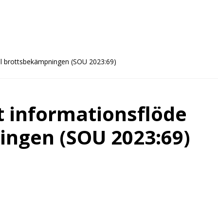
ill brottsbekämpningen (SOU 2023:69)
t informationsflöde
ingen (SOU 2023:69)