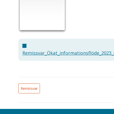
Remissvar_Ökat_informationsflöde_2023
Remissvar