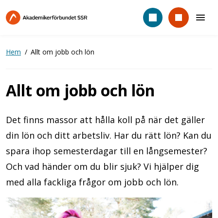
Hoppa
till
huvudinnehåll
Hem
Allt om jobb och lön
Allt om jobb och lön
Det finns massor att hålla koll på när det gäller
din lön och ditt arbetsliv. Har du rätt lön? Kan du
spara ihop semesterdagar till en långsemester?
Och vad händer om du blir sjuk? Vi hjälper dig
med alla fackliga frågor om jobb och lön.