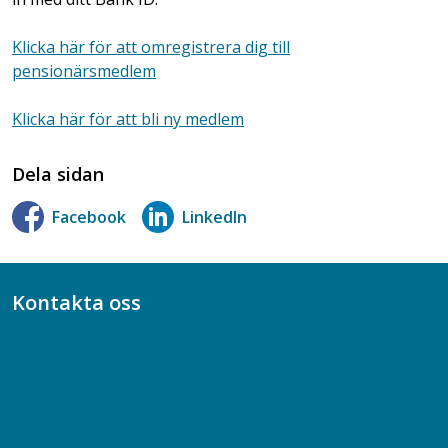
Klicka här för att omregistrera dig till
pensionärsmedlem
Klicka här för att bli ny medlem
Dela sidan
Facebook
LinkedIn
Kontakta oss
Bli medlem
08-617 44 00
Box 128 00, 112 96 Stockholm
Jobba hos oss