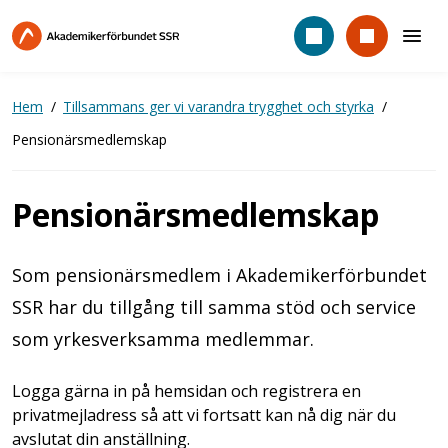
Hoppa
till
huvudinnehåll
Hem
Tillsammans ger vi varandra trygghet och styrka
Pensionärsmedlemskap
Pensionärsmedlemskap
Som pensionärsmedlem i Akademikerförbundet
SSR har du tillgång till samma stöd och service
som yrkesverksamma medlemmar.
Logga gärna in på hemsidan och registrera en
privatmejladress så att vi fortsatt kan nå dig när du
avslutat din anställning.