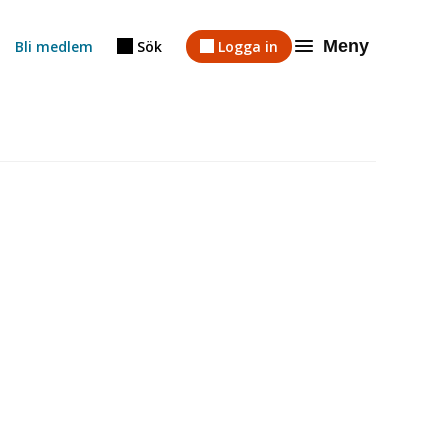
Meny
Bli medlem
Sök
Logga in