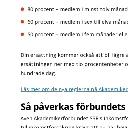
80 procent – medlem i minst tolv måna
60 procent – medlem i sex till elva mån
50 procent – medlem i fem månader elle
Din ersättning kommer också att bli lägre 
ersättningen ner med tio procentenheter 
hundrade dag.
Läs mer om de nya reglerna på Akademiker
Så påverkas förbundets
Även Akademikerförbundet SSR:s inkomstför
till inkomstförsäkring krävs att du har bevil