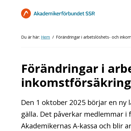
Hoppa
till
huvudinnehåll
Du är här:
Hem
Förändringar i arbetslöshets- och inkom
Förändringar i arb
inkomstförsäkring
Den 1 oktober 2025 börjar en ny 
gälla. Det påverkar medlemmar i
Akademikernas A-kassa och blir a