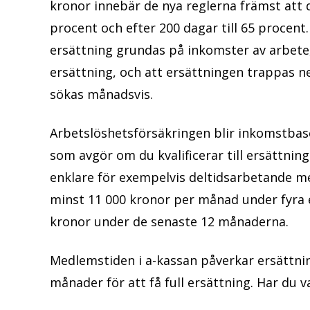
kronor innebär de nya reglerna främst att d
procent och efter 200 dagar till 65 procent.
ersättning grundas på inkomster av arbete, a
ersättning, och att ersättningen trappas n
sökas månadsvis.
Arbetslöshetsförsäkringen blir inkomstbase
som avgör om du kvalificerar till ersättnin
enklare för exempelvis deltidsarbetande med
minst 11 000 kronor per månad under fyra 
kronor under de senaste 12 månaderna.
Medlemstiden i a-kassan påverkar ersättni
månader för att få full ersättning. Har du v