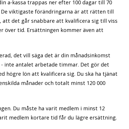
in a-kassa trappas ner efter 100 dagar till 70
 De viktigaste förändringarna är att rätten till
tt det går snabbare att kvalificera sig till viss
er över tid. Ersättningen kommer även att
rad, det vill säga det är din månadsinkomst
g - inte antalet arbetade timmar. Det gör det
 högre lön att kvalificera sig. Du ska ha tjänat
enskilda månader och totalt minst 120 000
ngen. Du måste ha varit medlem i minst 12
arit medlem kortare tid får du lägre ersättning.