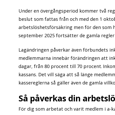
Under en övergångsperiod kommer två regelv
beslut som fattas från och med den 1 okto
arbetslöshetsförsäkring men för den som 
september 2025 fortsätter de gamla regle
Lagändringen påverkar även förbundets ink
medlemmarna innebär förändringen att ink
dagar, från 80 procent till 70 procent. Ink
kassans. Det vill säga att så länge medlemm
kassereglerna så gäller även de gamla vill
Så påverkas din arbetsl
För dig som arbetat och varit medlem i a-ka