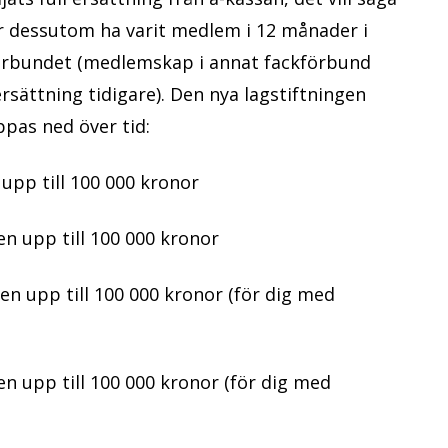
er dessutom ha varit medlem i 12 månader i
örbundet (medlemskap i annat fackförbund
rsättning tidigare). Den nya lagstiftningen
ppas ned över tid:
 upp till 100 000 kronor
nen upp till 100 000 kronor
nen upp till 100 000 kronor (för dig med
en upp till 100 000 kronor (för dig med