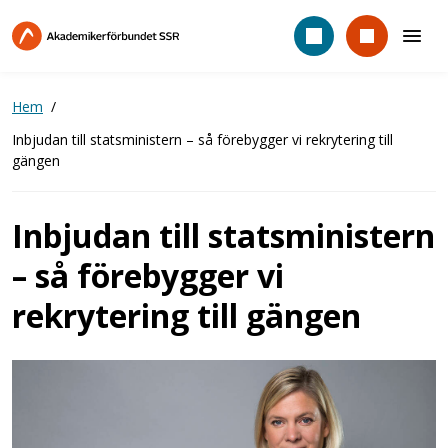
Hoppa
till
huvudinnehåll
Hem
Inbjudan till statsministern – så förebygger vi rekrytering till
gängen
Inbjudan till statsministern
– så förebygger vi
rekrytering till gängen