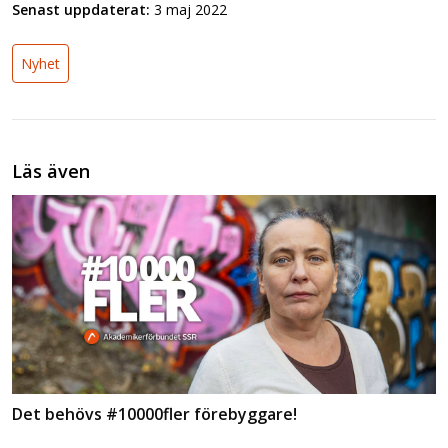
Senast uppdaterat:
3 maj 2022
Nyhet
Läs även
Det behövs #10000fler förebyggare!