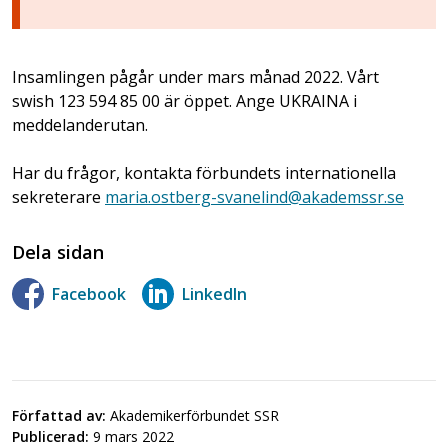
Insamlingen pågår under mars månad 2022. Vårt
swish 123 594 85 00 är öppet. Ange UKRAINA i
meddelanderutan.
Har du frågor, kontakta förbundets internationella
sekreterare
maria.ostberg-svanelind@akademssr.se
Dela sidan
Facebook
LinkedIn
Författad av:
Akademikerförbundet SSR
Publicerad:
9 mars 2022