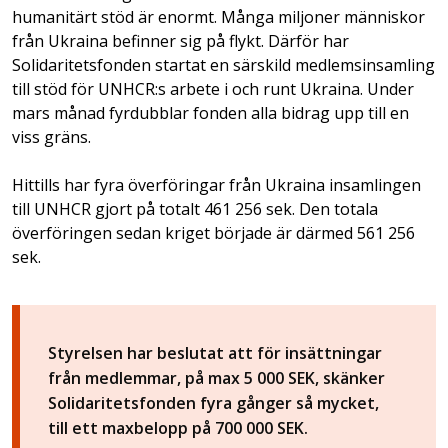
humanitärt stöd är enormt. Många miljoner människor
från Ukraina befinner sig på flykt. Därför har
Solidaritetsfonden startat en särskild medlemsinsamling
till stöd för UNHCR:s arbete i och runt Ukraina. Under
mars månad fyrdubblar fonden alla bidrag upp till en
viss gräns.
Hittills har fyra överföringar från Ukraina insamlingen
till UNHCR gjort på totalt 461 256 sek. Den totala
överföringen sedan kriget började är därmed 561 256
sek.
Styrelsen har beslutat att för insättningar
från medlemmar, på max 5 000 SEK, skänker
Solidaritetsfonden fyra gånger så mycket,
till ett maxbelopp på 700 000 SEK.