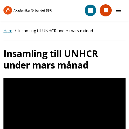
Hoppa
till
huvudinnehåll
Hem
Insamling till UNHCR under mars månad
Insamling till UNHCR
under mars månad