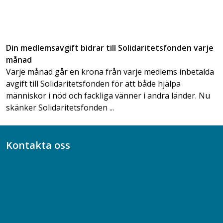
Din medlemsavgift bidrar till Solidaritetsfonden varje
månad
Varje månad går en krona från varje medlems inbetalda
avgift till Solidaritetsfonden för att både hjälpa
människor i nöd och fackliga vänner i andra länder. Nu
skänker Solidaritetsfonden ...
Kontakta oss
Bli medlem
08-617 44 00
Box 128 00, 112 96 Stockholm
Jobba hos oss