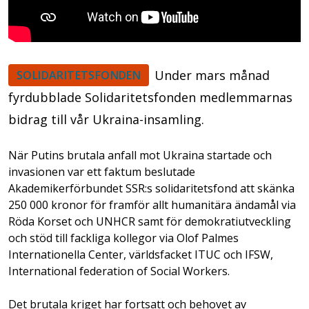
Under mars månad
SOLIDARITETSFONDEN
fyrdubblade Solidaritetsfonden medlemmarnas
bidrag till vår Ukraina-insamling.
När Putins brutala anfall mot Ukraina startade och
invasionen var ett faktum beslutade
Akademikerförbundet SSR:s solidaritetsfond att skänka
250 000 kronor för framför allt humanitära ändamål via
Röda Korset och UNHCR samt för demokratiutveckling
och stöd till fackliga kollegor via Olof Palmes
Internationella Center, världsfacket ITUC och IFSW,
International federation of Social Workers.
Det brutala kriget har fortsatt och behovet av