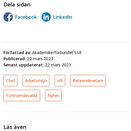
Dela sidan
Facebook
LinkedIn
Författad av:
Akademikerförbundet SSR
Publicerad:
22 mars 2023
Senast uppdaterat:
22 mars 2023
Chef
Arbetsmiljö
HR
Beteendevetare
Förtroendevalda
Nyhet
Läs även