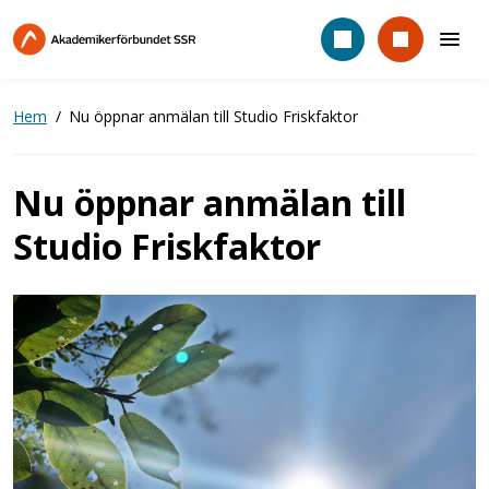
Hoppa
till
huvudinnehåll
Hem
Nu öppnar anmälan till Studio Friskfaktor
Nu öppnar anmälan till
Studio Friskfaktor