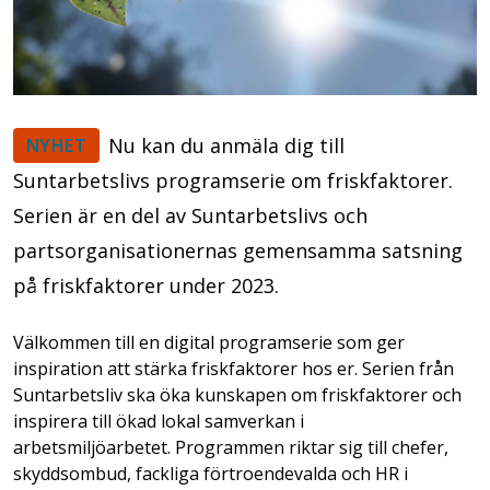
Nu kan du anmäla dig till
NYHET
Suntarbetslivs programserie om friskfaktorer.
Serien är en del av Suntarbetslivs och
partsorganisationernas gemensamma satsning
på friskfaktorer under 2023.
Välkommen till en digital programserie som ger
inspiration att stärka friskfaktorer hos er. Serien från
Suntarbetsliv ska öka kunskapen om friskfaktorer och
inspirera till ökad lokal samverkan i
arbetsmiljöarbetet. Programmen riktar sig till chefer,
skyddsombud, fackliga förtroendevalda och HR i