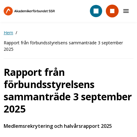
Hoppa
till
huvudinnehåll
Hem
Rapport från förbundsstyrelsens sammanträde 3 september
2025
Rapport från
förbundsstyrelsens
sammanträde 3 september
2025
Medlemsrekrytering och halvårsrapport 2025