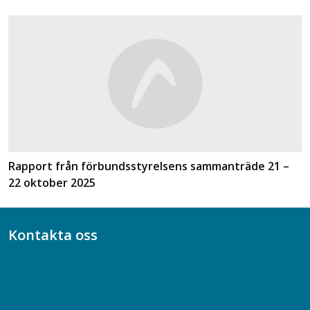
Rapport från förbundsstyrelsens sammanträde 21 –
22 oktober 2025
Kontakta oss
Bli medlem
08-617 44 00
Box 128 00, 112 96 Stockholm