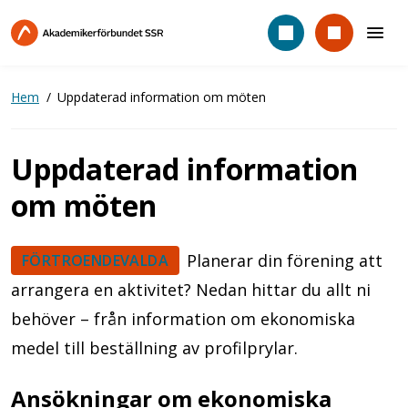
Hoppa
till
huvudinnehåll
Hem
Uppdaterad information om möten
Uppdaterad information
om möten
Planerar din förening att
FÖRTROENDEVALDA
arrangera en aktivitet? Nedan hittar du allt ni
behöver – från information om ekonomiska
medel till beställning av profilprylar.
Ansökningar om ekonomiska