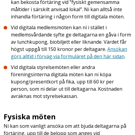
kan bekosta förtäring vid ”fysiskt gemensamma
måltider i särskilt anvisad lokal”. Ni kan alltså inte
inhandla förtäring i någon form till digitala möten.
Vid digitala medlemsmöten kan ni i stället i
medlemsvårdande syfte ge deltagarna en gåva i form
av lunchkupong, biobiljett eller liknande. Värdet får
högst uppgå till 150 kronor per deltagare.
Ansökan
görs alltid i förväg via formuläret på den här sidan
.
Vid digitala styrelsemöten eller andra
föreningsinterna digitala möten kan ni köpa
kupong/presentkort på fika, upp till 60 kr per
person, som ni delar ut till deltagarna. Kostnaden
avräknas mot styrelsekassan.
Fysiska möten
Ni kan som vanligt ansöka om att bjuda deltagarna på
förtäring, upp till de belopp som anges vid