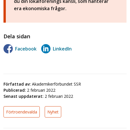
du din lokalförenings kansli, som hanterar
era ekonomiska frågor.
Dela sidan
Facebook
LinkedIn
Författad av:
Akademikerförbundet SSR
Publicerad:
2 februari 2022
Senast uppdaterat:
2 februari 2022
Förtroendevalda
Nyhet