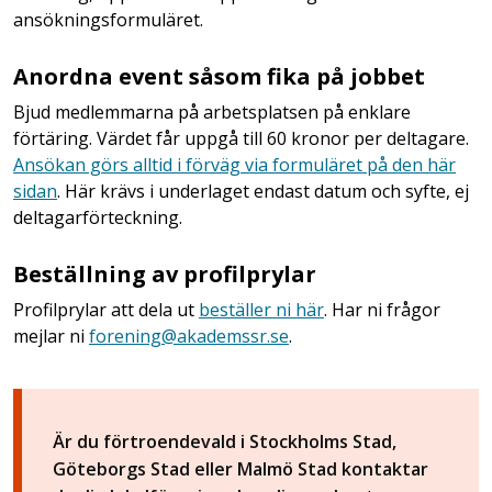
ansökningsformuläret.
Anordna event såsom fika på jobbet
Bjud medlemmarna på arbetsplatsen på enklare
förtäring. Värdet får uppgå till 60 kronor per deltagare.
Ansökan görs alltid i förväg via formuläret på den här
sidan
. Här krävs i underlaget endast datum och syfte, ej
deltagarförteckning.
Beställning av profilprylar
Profilprylar att dela ut
beställer ni här
. Har ni frågor
mejlar ni
forening@akademssr.se
.
Är du förtroendevald i Stockholms Stad,
Göteborgs Stad eller Malmö Stad kontaktar