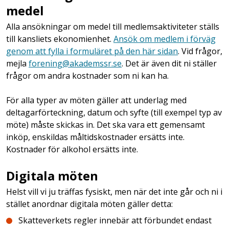
medel
Alla ansökningar om medel till medlemsaktiviteter ställs
till kansliets ekonomienhet.
Ansök om medlem i förväg
genom att fylla i formuläret på den här sidan
. Vid frågor,
mejla
forening@akademssr.se
. Det är även dit ni ställer
frågor om andra kostnader som ni kan ha.
För alla typer av möten gäller att underlag med
deltagarförteckning, datum och syfte (till exempel typ av
möte) måste skickas in. Det ska vara ett gemensamt
inköp, enskildas måltidskostnader ersätts inte.
Kostnader för alkohol ersätts inte.
Digitala möten
Helst vill vi ju träffas fysiskt, men när det inte går och ni i
stället anordnar digitala möten gäller detta:
Skatteverkets regler innebär att förbundet endast