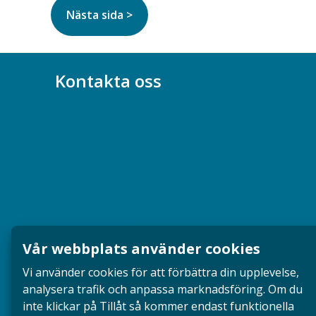
Kontakta oss
Bli medlem
08-617 44 00
Box 128 00, 112 96 Stockholm
Jobba hos oss
Presskontakt
Vår webbplats använder cookies
Dina försäkringar i Akademikerförsäkring
Vi använder cookies för att förbättra din upplevelse,
analysera trafik och anpassa marknadsföring. Om du
inte klickar på Tillåt så kommer endast funktionella