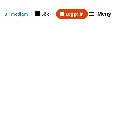
Meny
Bli medlem
Sök
Logga in