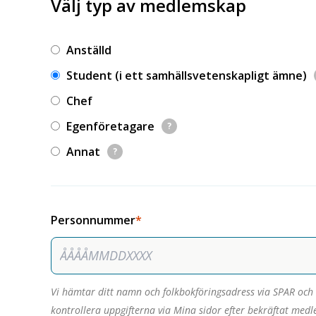
Välj typ av medlemskap
Anställd
Student (i ett samhällsvetenskapligt ämne)
Chef
Egenföretagare
?
Annat
?
Personnummer
Vi hämtar ditt namn och folkbokföringsadress via SPAR och 
kontrollera uppgifterna via Mina sidor efter bekräftat me