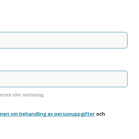
treck eller mellanslag.
onen om behandling av personuppgifter
och