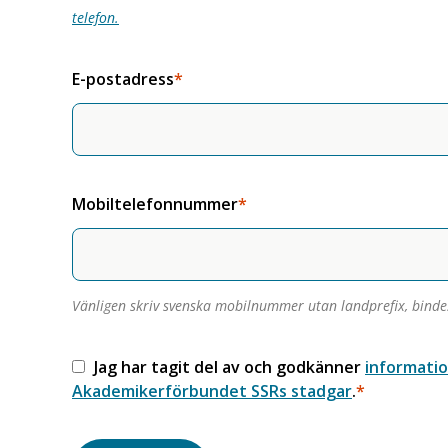
telefon.
E-postadress
Mobiltelefonnummer
Vänligen skriv svenska mobilnummer utan landprefix, bindes
Jag har tagit del av och godkänner
informati
Akademikerförbundet SSRs stadgar
.