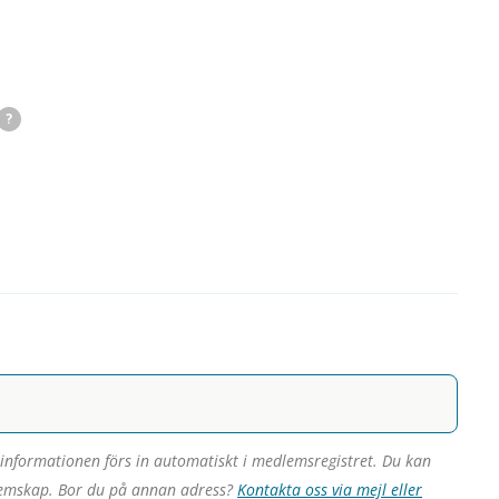
?
informationen förs in automatiskt i medlemsregistret. Du kan
dlemskap.
Bor du på annan adress?
Kontakta oss via mejl eller