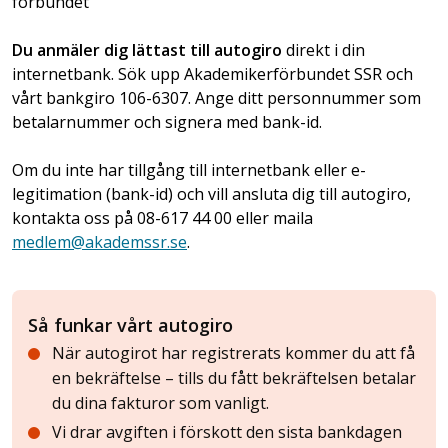
förbundet
Du anmäler dig lättast till autogiro
direkt i din
internetbank. Sök upp Akademikerförbundet SSR och
vårt bankgiro 106-6307. Ange ditt personnummer som
betalarnummer och signera med bank-id.
Om du inte har tillgång till internetbank eller e-
legitimation (bank-id) och vill ansluta dig till autogiro,
kontakta oss på 08-617 44 00 eller maila
medlem@akademssr.se
.
Så funkar vårt autogiro
När autogirot har registrerats kommer du att få
en bekräftelse – tills du fått bekräftelsen betalar
du dina fakturor som vanligt.
Vi drar avgiften i förskott den sista bankdagen