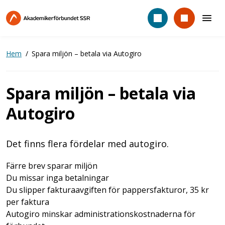
Hoppa
till
huvudinnehåll
Hem
Spara miljön – betala via Autogiro
Spara miljön – betala via
Autogiro
Det finns flera fördelar med autogiro.
Färre brev sparar miljön
Du missar inga betalningar
Du slipper fakturaavgiften för pappersfakturor, 35 kr
per faktura
Autogiro minskar administrationskostnaderna för