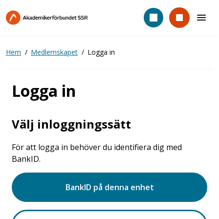
Hoppa
till
huvudinnehåll
Hem
Medlemskapet
Logga in
Logga in
Välj inloggningssätt
För att logga in behöver du identifiera dig med
BankID.