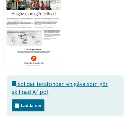
solidaritetsfonden en gåva som gör
skillnad A4.pdf
Ladda ner