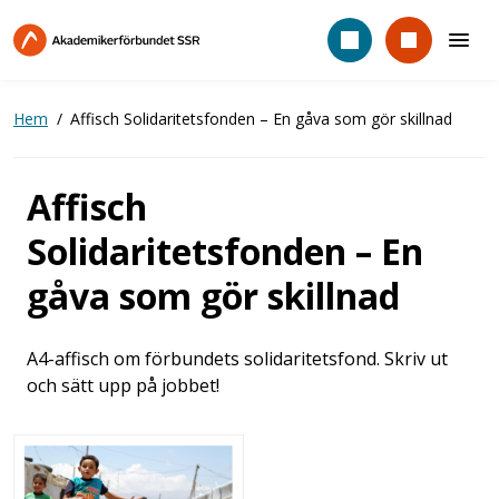
Hoppa
till
huvudinnehåll
Hem
Affisch Solidaritetsfonden – En gåva som gör skillnad
Affisch
Solidaritetsfonden – En
gåva som gör skillnad
A4-affisch om förbundets solidaritetsfond. Skriv ut
och sätt upp på jobbet!