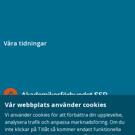
Samhällsvetarpodden
Samtal med beteendevetare
Socialtjänstpodden
Våra tidningar
Akademikern
Chefstidningen
Socionomen
Vår webbplats använder cookies
Vi använder cookies för att förbättra din upplevelse,
analysera trafik och anpassa marknadsföring. Om du
inte klickar på Tillåt så kommer endast funktionella