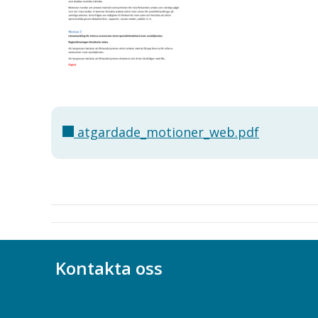
atgardade_motioner_web.pdf
Kontakta oss
Bli medlem