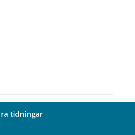
ra tidningar
ademikern