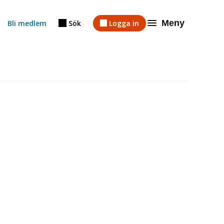
Meny
Bli medlem
Sök
Logga in