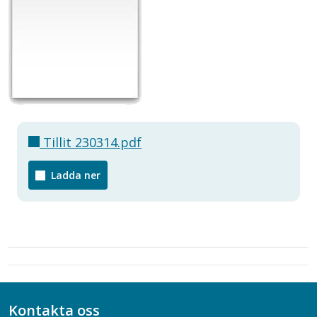
Tillit 230314.pdf
Ladda ner
Kontakta oss