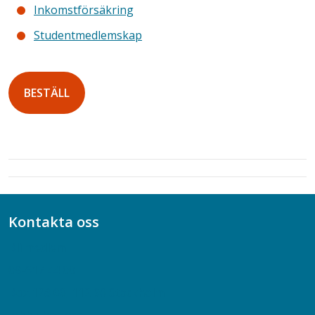
Inkomstförsäkring
Studentmedlemskap
BESTÄLL
Kontakta oss
Bli medlem
08-617 44 00
Box 128 00, 112 96 Stockholm