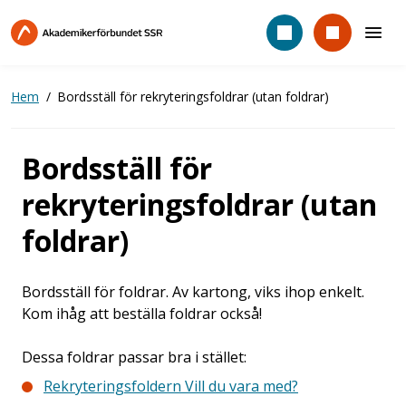
Hoppa
till
huvudinnehåll
Hem
Bordsställ för rekryteringsfoldrar (utan foldrar)
Bordsställ för
rekryteringsfoldrar (utan
foldrar)
Bordsställ för foldrar. Av kartong, viks ihop enkelt.
Kom ihåg att beställa foldrar också!
Dessa foldrar passar bra i stället:
Rekryteringsfoldern Vill du vara med?