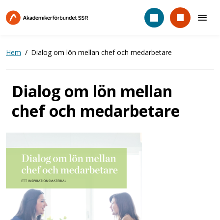
Hoppa
till
huvudinnehåll
Hem
Dialog om lön mellan chef och medarbetare
Dialog om lön mellan
chef och medarbetare