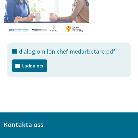
dialog om lön chef medarbetare.pdf
Ladda ner
Kontakta oss
Bli medlem