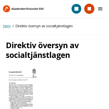
Hoppa
till
huvudinnehåll
Hem
Direktiv översyn av socialtjänstlagen
Direktiv översyn av
socialtjänstlagen