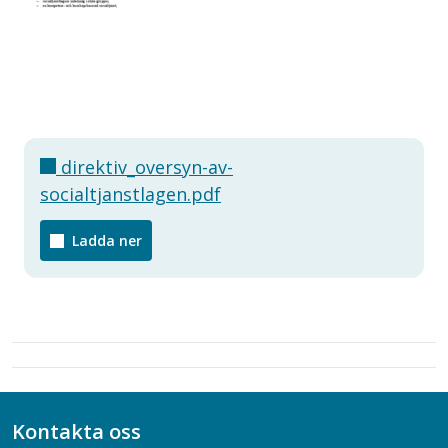
direktiv_oversyn-av-
socialtjanstlagen.pdf
Ladda ner
Kontakta oss