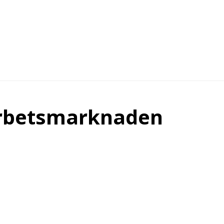
 arbetsmarknaden