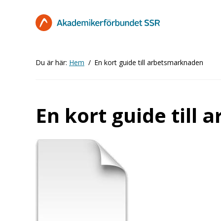
Hoppa
till
huvudinnehåll
Du är här:
Hem
En kort guide till arbetsmarknaden
En kort guide till