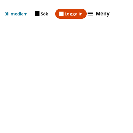
Meny
Bli medlem
Sök
Logga in