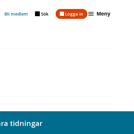
Meny
Bli medlem
Sök
Logga in
ra tidningar