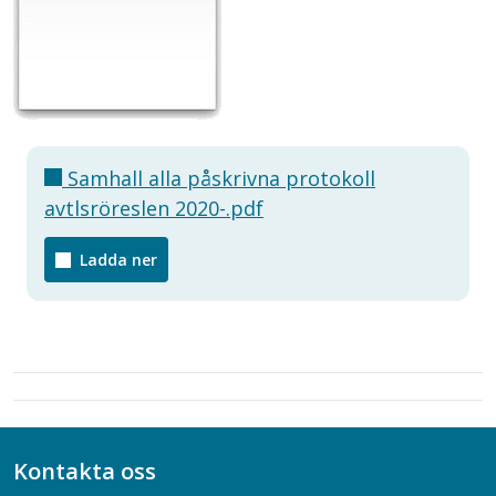
Samhall alla påskrivna protokoll
avtlsröreslen 2020-.pdf
Ladda ner
Kontakta oss