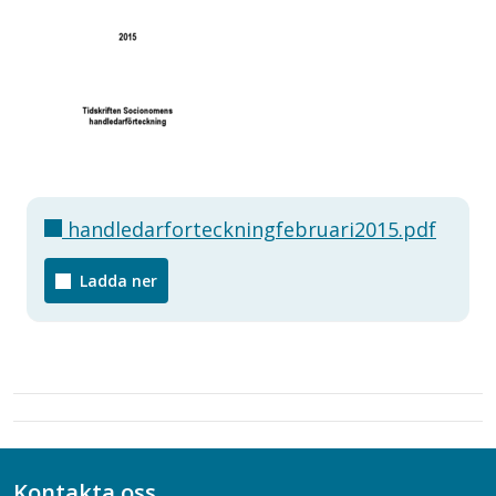
handledarforteckningfebruari2015.pdf
Ladda ner
Kontakta oss